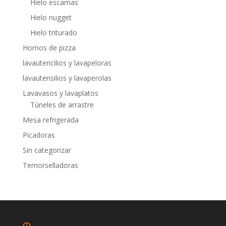
Hielo escamas
Hielo nugget
Hielo triturado
Hornos de pizza
lavautencilios y lavapeloras
lavautensilios y lavaperolas
Lavavasos y lavaplatos
Túneles de arrastre
Mesa refrigerada
Picadoras
Sin categorizar
Temorselladoras