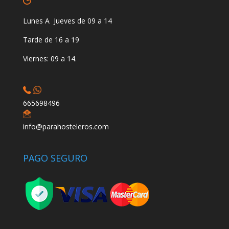
Lunes A Jueves de 09 a 14
Tarde de 16 a 19
Viernes: 09 a 14.
665698496
info@parahosteleros.com
PAGO SEGURO