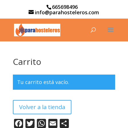
665698496
info@parahosteleros.com
Carrito
Tu carrito está vacío.
Volver a la tienda
Facebook
Twitter
WhatsApp
Email
Compartir