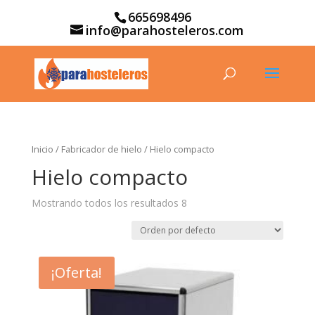
665698496
info@parahosteleros.com
Inicio
/
Fabricador de hielo
/ Hielo compacto
Hielo compacto
Mostrando todos los resultados 8
¡Oferta!