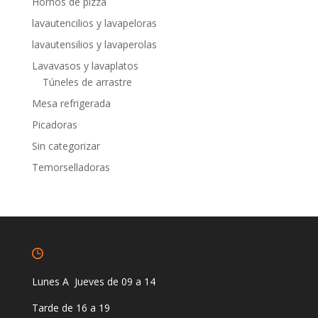
Hornos de pizza
lavautencilios y lavapeloras
lavautensilios y lavaperolas
Lavavasos y lavaplatos
Túneles de arrastre
Mesa refrigerada
Picadoras
Sin categorizar
Temorselladoras
Lunes A Jueves de 09 a 14
Tarde de 16 a 19