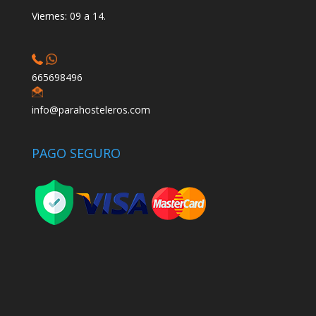
Viernes: 09 a 14.
665698496
info@parahosteleros.com
PAGO SEGURO