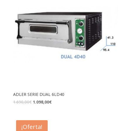
ADLER SERIE DUAL 6LD40
1.690,00
€
1.098,00
€
¡Oferta!