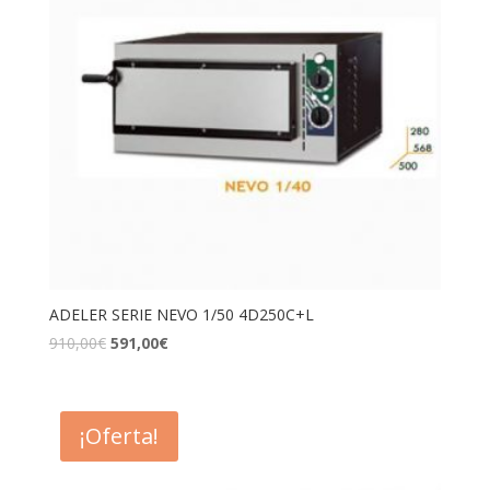
ADELER SERIE NEVO 1/50 4D250C+L
910,00
€
591,00
€
¡Oferta!