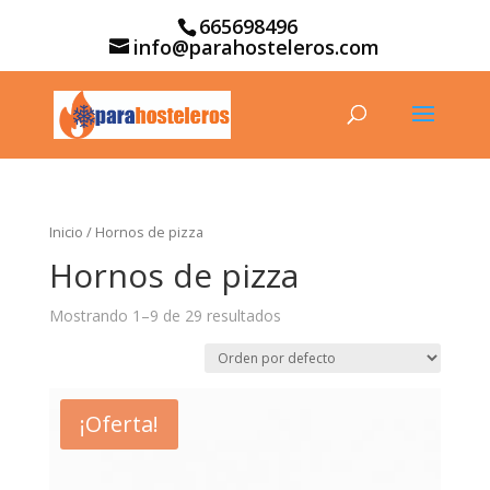
665698496
info@parahosteleros.com
Inicio
/ Hornos de pizza
Hornos de pizza
Mostrando 1–9 de 29 resultados
¡Oferta!