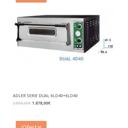
ADLER SERIE DUAL 6LD40+6LD40
2.890,00
€
1.878,00
€
¡Oferta!