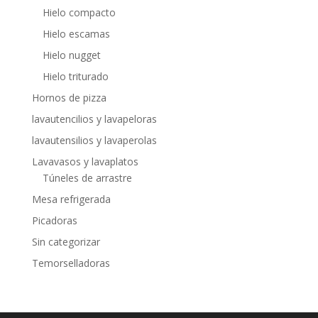
Hielo compacto
Hielo escamas
Hielo nugget
Hielo triturado
Hornos de pizza
lavautencilios y lavapeloras
lavautensilios y lavaperolas
Lavavasos y lavaplatos
Túneles de arrastre
Mesa refrigerada
Picadoras
Sin categorizar
Temorselladoras