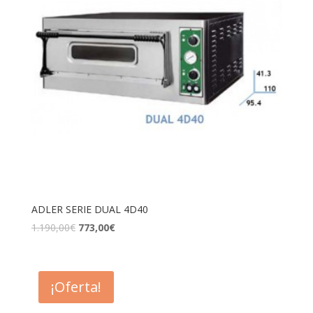
ADLER SERIE DUAL 4D40
1.190,00
€
773,00
€
¡Oferta!