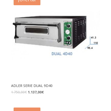
ADLER SERIE DUAL 9D40
1.750,00
€
1.137,00
€