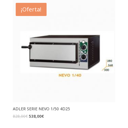
¡Oferta!
ADLER SERIE NEVO 1/50 4D25
828,00
€
538,00
€