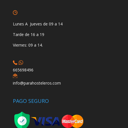
Lunes A Jueves de 09 a 14
Tarde de 16 a 19
Viernes: 09 a 14.
665698496
info@parahosteleros.com
PAGO SEGURO