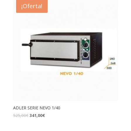
¡Oferta!
ADLER SERIE NEVO 1/40
525,00
€
341,00
€