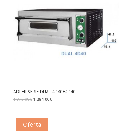
ADLER SERIE DUAL 4D40+4D40
1.975,00
€
1.284,00
€
¡Oferta!