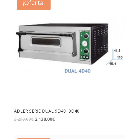
¡Oferta!
ADLER SERIE DUAL 9D40+9D40
3.290,00
€
2.138,00
€